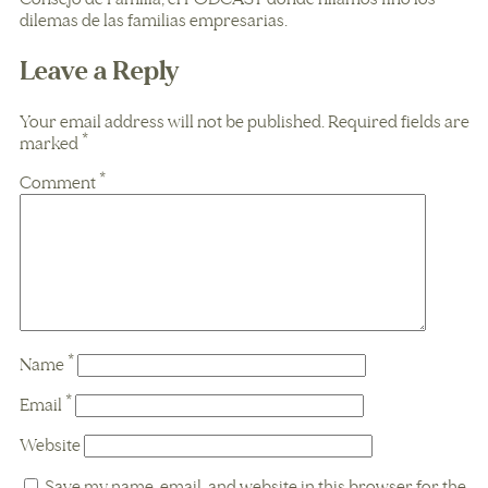
dilemas de las familias empresarias.
Leave a Reply
Your email address will not be published.
Required fields are
marked
*
Comment
*
Name
*
Email
*
Website
Save my name, email, and website in this browser for the