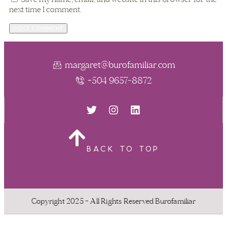
next time I comment.
margaret@burofamiliar.com
+504 9657-8872
BACK TO TOP
Copyright 2025 - All Rights Reserved Burofamiliar