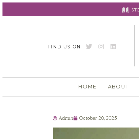
St
FIND US ON
HOME
ABOUT
Admin
October 20, 2025