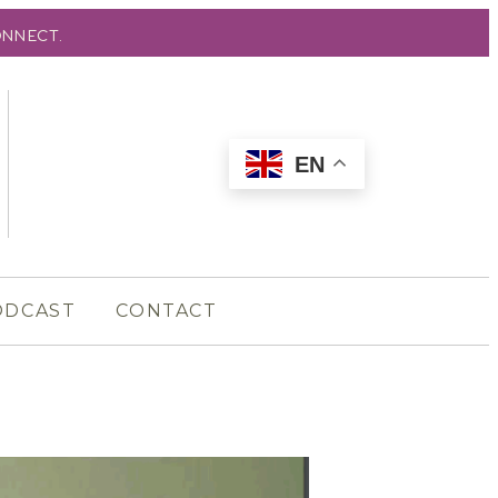
onnect.
EN
ODCAST
CONTACT